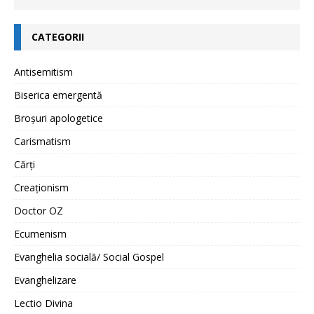
CATEGORII
Antisemitism
Biserica emergentă
Broșuri apologetice
Carismatism
Cărți
Creaționism
Doctor OZ
Ecumenism
Evanghelia socială/ Social Gospel
Evanghelizare
Lectio Divina