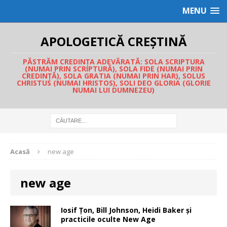
MENU
APOLOGETICĂ CREȘTINĂ
PĂSTRĂM CREDINȚA ADEVĂRATĂ: SOLA SCRIPTURA
(NUMAI PRIN SCRIPTURĂ), SOLA FIDE (NUMAI PRIN
CREDINȚĂ), SOLA GRATIA (NUMAI PRIN HAR), SOLUS
CHRISTUS (NUMAI HRISTOS), SOLI DEO GLORIA (GLORIE
NUMAI LUI DUMNEZEU)
Acasă
new age
new age
Iosif Țon, Bill Johnson, Heidi Baker și
practicile oculte New Age