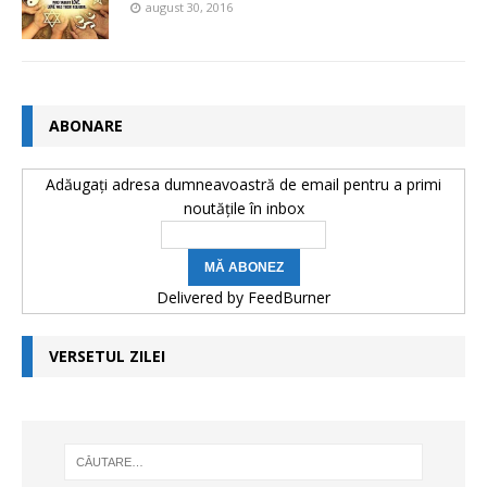
august 30, 2016
ABONARE
Adăugați adresa dumneavoastră de email pentru a primi
noutățile în inbox
Delivered by
FeedBurner
VERSETUL ZILEI