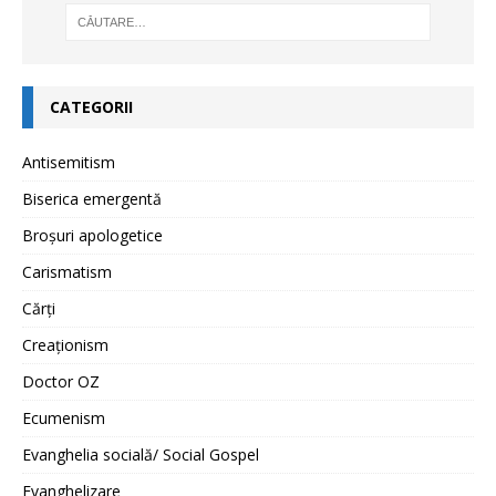
CATEGORII
Antisemitism
Biserica emergentă
Broșuri apologetice
Carismatism
Cărți
Creaționism
Doctor OZ
Ecumenism
Evanghelia socială/ Social Gospel
Evanghelizare