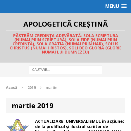
MENU
APOLOGETICĂ CREȘTINĂ
PĂSTRĂM CREDINȚA ADEVĂRATĂ: SOLA SCRIPTURA
(NUMAI PRIN SCRIPTURĂ), SOLA FIDE (NUMAI PRIN
CREDINȚĂ), SOLA GRATIA (NUMAI PRIN HAR), SOLUS
CHRISTUS (NUMAI HRISTOS), SOLI DEO GLORIA (GLORIE
NUMAI LUI DUMNEZEU)
Acasă
2019
martie
martie 2019
ACTUALIZARE: UNIVERSALISMUL în acțiune:
de la prolificul și ilustrul scriitor de