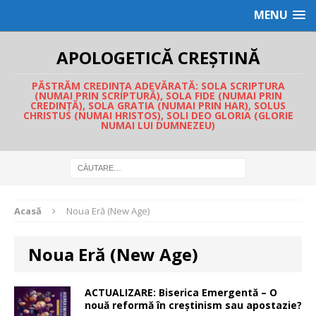
MENU
APOLOGETICĂ CREȘTINĂ
PĂSTRĂM CREDINȚA ADEVĂRATĂ: SOLA SCRIPTURA
(NUMAI PRIN SCRIPTURĂ), SOLA FIDE (NUMAI PRIN
CREDINȚĂ), SOLA GRATIA (NUMAI PRIN HAR), SOLUS
CHRISTUS (NUMAI HRISTOS), SOLI DEO GLORIA (GLORIE
NUMAI LUI DUMNEZEU)
Acasă
Noua Eră (New Age)
Noua Eră (New Age)
ACTUALIZARE: Biserica Emergentă – O
nouă reformă în creștinism sau apostazie?