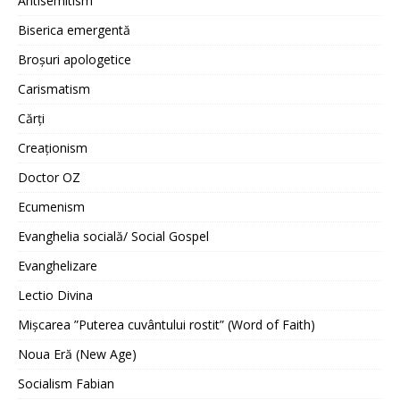
Antisemitism
Biserica emergentă
Broșuri apologetice
Carismatism
Cărți
Creaționism
Doctor OZ
Ecumenism
Evanghelia socială/ Social Gospel
Evanghelizare
Lectio Divina
Mișcarea ”Puterea cuvântului rostit” (Word of Faith)
Noua Eră (New Age)
Socialism Fabian