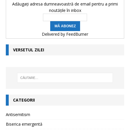
Adăugați adresa dumneavoastră de email pentru a primi
noutățile în inbox
Delivered by
FeedBurner
VERSETUL ZILEI
CATEGORII
Antisemitism
Biserica emergentă