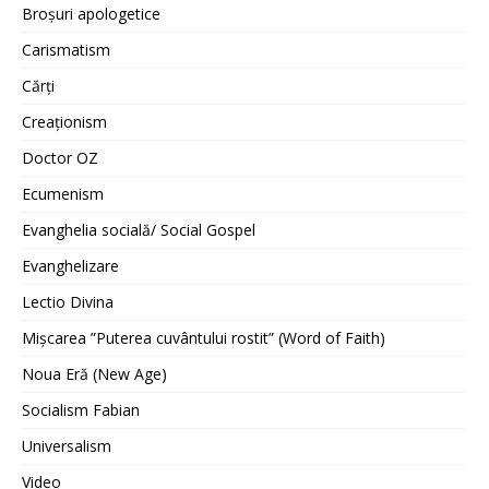
Broșuri apologetice
Carismatism
Cărți
Creaționism
Doctor OZ
Ecumenism
Evanghelia socială/ Social Gospel
Evanghelizare
Lectio Divina
Mișcarea ”Puterea cuvântului rostit” (Word of Faith)
Noua Eră (New Age)
Socialism Fabian
Universalism
Video