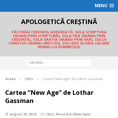
MENU
APOLOGETICĂ CREȘTINĂ
PĂSTRĂM CREDINȚA ADEVĂRATĂ: SOLA SCRIPTURA
(NUMAI PRIN SCRIPTURĂ), SOLA FIDE (NUMAI PRIN
CREDINȚĂ), SOLA GRATIA (NUMAI PRIN HAR), SOLUS
CHRISTUS (NUMAI HRISTOS), SOLI DEO GLORIA (GLORIE
NUMAI LUI DUMNEZEU)
Acasă
Cărți
Cartea ”New Age” de Lothar Gassman
Cartea ”New Age” de Lothar
Gassman
august 30, 2016
Cărți
,
Noua Eră (New Age)
,